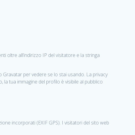
oltre all’indirizzo IP del visitatore e la stringa
io Gravatar per vedere se lo stai usando. La privacy
la tua immagine del profilo è visibile al pubblico
zione incorporati (EXIF GPS). I visitatori del sito web