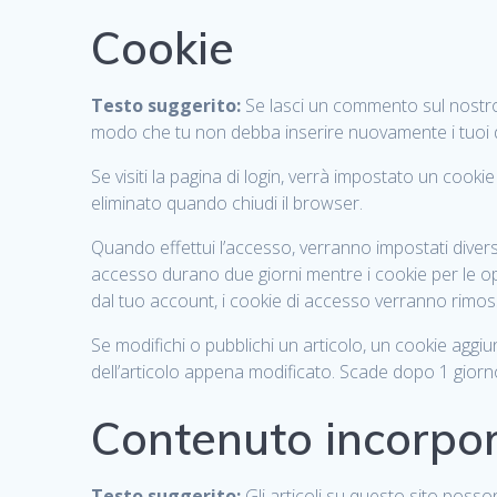
Cookie
Testo suggerito:
Se lasci un commento sul nostro s
modo che tu non debba inserire nuovamente i tuoi 
Se visiti la pagina di login, verrà impostato un coo
eliminato quando chiudi il browser.
Quando effettui l’accesso, verranno impostati diversi
accesso durano due giorni mentre i cookie per le op
dal tuo account, i cookie di accesso verranno rimoss
Se modifichi o pubblichi un articolo, un cookie aggi
dell’articolo appena modificato. Scade dopo 1 giorn
Contenuto incorpora
Testo suggerito:
Gli articoli su questo sito posso