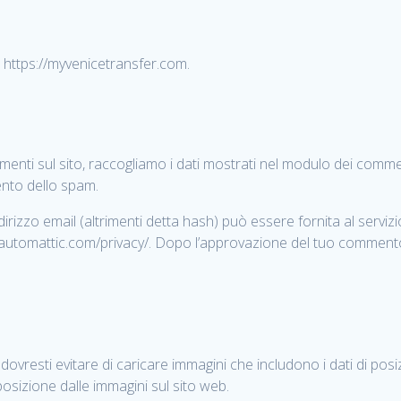
: https://myvenicetransfer.com.
enti sul sito, raccogliamo i dati mostrati nel modulo dei commenti 
mento dello spam.
irizzo email (altrimenti detta hash) può essere fornita al serviz
://automattic.com/privacy/. Dopo l’approvazione del tuo commento, 
 dovresti evitare di caricare immagini che includono i dati di posi
osizione dalle immagini sul sito web.