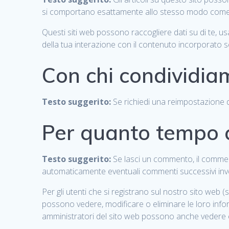
si comportano esattamente allo stesso modo come se i
Questi siti web possono raccogliere dati su di te, usa
della tua interazione con il contenuto incorporato s
Con chi condividiam
Testo suggerito:
Se richiedi una reimpostazione de
Per quanto tempo c
Testo suggerito:
Se lasci un commento, il commen
automaticamente eventuali commenti successivi inve
Per gli utenti che si registrano sul nostro sito web 
possono vedere, modificare o eliminare le loro inf
amministratori del sito web possono anche vedere 