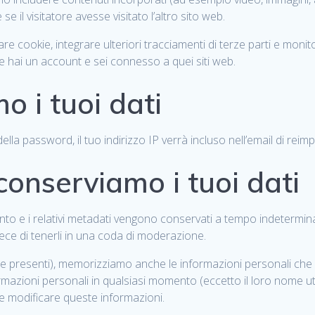
l visitatore avesse visitato l’altro sito web.
re cookie, integrare ulteriori tracciamenti di terze parti e monit
e hai un account e sei connesso a quei siti web.
o i tuoi dati
lla password, il tuo indirizzo IP verrà incluso nell’email di reim
onserviamo i tuoi dati
to e i relativi metadati vengono conservati a tempo indetermi
ce di tenerli in una coda di moderazione.
(se presenti), memorizziamo anche le informazioni personali che fo
ormazioni personali in qualsiasi momento (eccetto il loro nome 
e modificare queste informazioni.