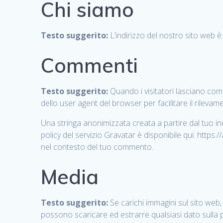
Chi siamo
Testo suggerito:
L’indirizzo del nostro sito web è
Commenti
Testo suggerito:
Quando i visitatori lasciano comm
dello user agent del browser per facilitare il rileva
Una stringa anonimizzata creata a partire dal tuo ind
policy del servizio Gravatar è disponibile qui: https
nel contesto del tuo commento.
Media
Testo suggerito:
Se carichi immagini sul sito web,
possono scaricare ed estrarre qualsiasi dato sulla p