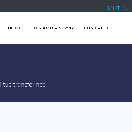
EN
IT
RU
HOME
CHI SIAMO – SERVIZI
CONTATTI
 tuo transfer ncc