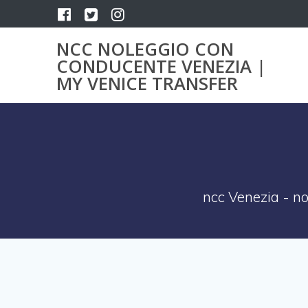
Salta
al
contenuto
NCC NOLEGGIO CON
CONDUCENTE VENEZIA |
MY VENICE TRANSFER
ncc Venezia - no