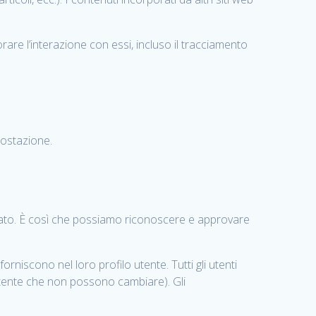
orare l’interazione con essi, incluso il tracciamento
postazione.
nato. È così che possiamo riconoscere e approvare
rniscono nel loro profilo utente. Tutti gli utenti
utente che non possono cambiare). Gli